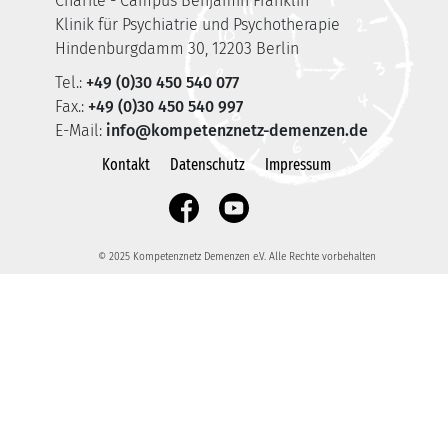
Charité - Campus Benjamin Franklin
Klinik für Psychiatrie und Psychotherapie
Hindenburgdamm 30, 12203 Berlin
Tel.:
+49 (0)30 450 540 077
Fax.:
+49 (0)30 450 540 997
E-Mail:
info@kompetenznetz-demenzen.de
Kontakt
Datenschutz
Impressum
© 2025 Kompetenznetz Demenzen e.V. Alle Rechte vorbehalten