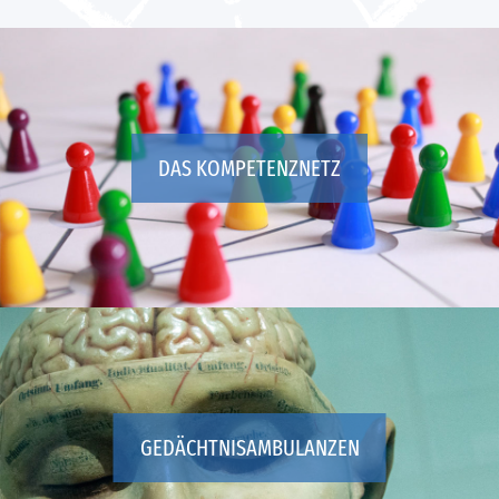
DAS KOMPETENZNETZ
GEDÄCHTNISAMBULANZEN