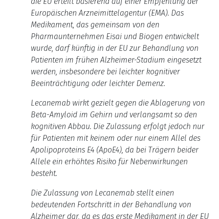
die EU erteilt basierend auf einer Empfehlung der
Europäischen Arzneimittelagentur (EMA).
Das
Medikament, das gemeinsam von den
Pharmaunternehmen Eisai und Biogen entwickelt
wurde, darf künftig in der EU zur Behandlung von
Patienten im frühen Alzheimer-Stadium eingesetzt
werden, insbesondere bei leichter kognitiver
Beeinträchtigung oder leichter Demenz.
Lecanemab wirkt gezielt gegen die Ablagerung von
Beta-Amyloid im Gehirn und verlangsamt so den
kognitiven Abbau.
Die Zulassung erfolgt jedoch nur
für Patienten mit keinem oder nur einem Allel des
Apolipoproteins E4 (ApoE4), da bei Trägern beider
Allele ein erhöhtes Risiko für Nebenwirkungen
besteht.
Die Zulassung von Lecanemab stellt einen
bedeutenden Fortschritt in der Behandlung von
Alzheimer dar, da es das erste Medikament in der EU