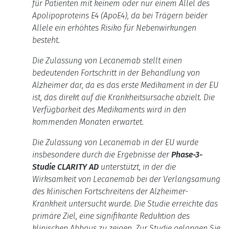
für Patienten mit keinem oder nur einem Allel des
Apolipoproteins E4 (ApoE4), da bei Trägern beider
Allele ein erhöhtes Risiko für Nebenwirkungen
besteht.
Die Zulassung von Lecanemab stellt einen
bedeutenden Fortschritt in der Behandlung von
Alzheimer dar, da es das erste Medikament in der EU
ist, das direkt auf die Krankheitsursache abzielt. Die
Verfügbarkeit des Medikaments wird in den
kommenden Monaten erwartet.
Die Zulassung von Lecanemab in der EU wurde
insbesondere durch die Ergebnisse der
Phase-3-
Studie CLARITY AD
unterstützt, in der
die
Wirksamkeit von Lecanemab bei der Verlangsamung
des klinischen Fortschreitens der Alzheimer-
Krankheit untersucht wurde.
Die Studie erreichte das
primäre Ziel, eine signifikante Reduktion des
klinischen Abbaus zu zeigen.
Zur Studie gelangen Sie