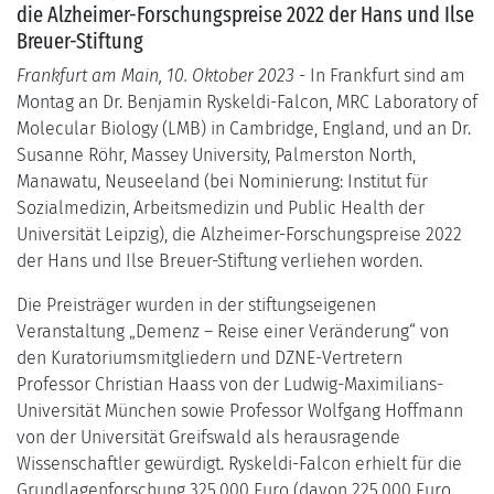
die Alzheimer-Forschungspreise 2022 der Hans und Ilse
Breuer-Stiftung
Frankfurt am Main, 10. Oktober 2023
- In Frankfurt sind am
Montag an Dr. Benjamin Ryskeldi-Falcon, MRC Laboratory of
Molecular Biology (LMB) in Cambridge, England, und an Dr.
Susanne Röhr, Massey University, Palmerston North,
Manawatu, Neuseeland (bei Nominierung: Institut für
Sozialmedizin, Arbeitsmedizin und Public Health der
Universität Leipzig), die Alzheimer-Forschungspreise 2022
der Hans und Ilse Breuer-Stiftung verliehen worden.
Die Preisträger wurden in der stiftungseigenen
Veranstaltung „Demenz – Reise einer Veränderung“ von
den Kuratoriumsmitgliedern und DZNE-Vertretern
Professor Christian Haass von der Ludwig-Maximilians-
Universität München sowie Professor Wolfgang Hoffmann
von der Universität Greifswald als herausragende
Wissenschaftler gewürdigt. Ryskeldi-Falcon erhielt für die
Grundlagenforschung 325.000 Euro (davon 225.000 Euro