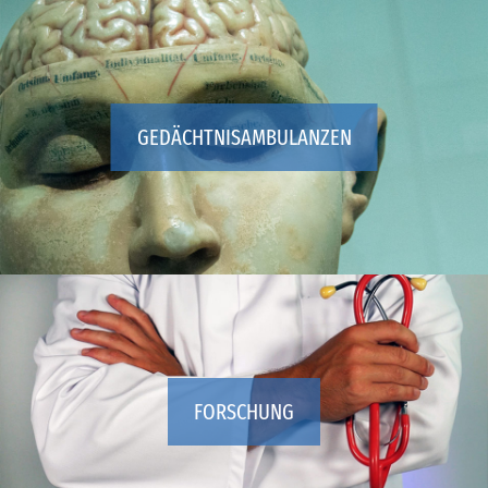
GEDÄCHTNISAMBULANZEN
FORSCHUNG