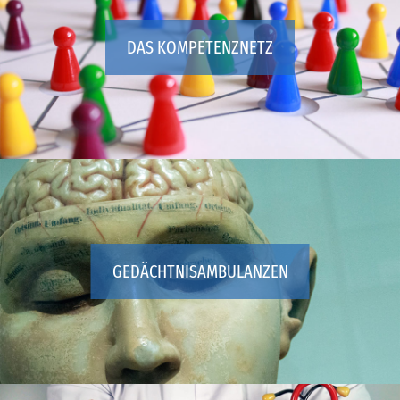
DAS KOMPETENZNETZ
GEDÄCHTNISAMBULANZEN