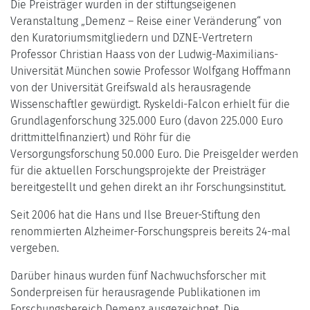
Die Preisträger wurden in der stiftungseigenen
Veranstaltung „Demenz – Reise einer Veränderung“ von
den Kuratoriumsmitgliedern und DZNE-Vertretern
Professor Christian Haass von der Ludwig-Maximilians-
Universität München sowie Professor Wolfgang Hoffmann
von der Universität Greifswald als herausragende
Wissenschaftler gewürdigt. Ryskeldi-Falcon erhielt für die
Grundlagenforschung 325.000 Euro (davon 225.000 Euro
drittmittelfinanziert) und Röhr für die
Versorgungsforschung 50.000 Euro. Die Preisgelder werden
für die aktuellen Forschungsprojekte der Preisträger
bereitgestellt und gehen direkt an ihr Forschungsinstitut.
Seit 2006 hat die Hans und Ilse Breuer-Stiftung den
renommierten Alzheimer-Forschungspreis bereits 24-mal
vergeben.
Darüber hinaus wurden fünf Nachwuchsforscher mit
Sonderpreisen für herausragende Publikationen im
Forschungsbereich Demenz ausgezeichnet. Die