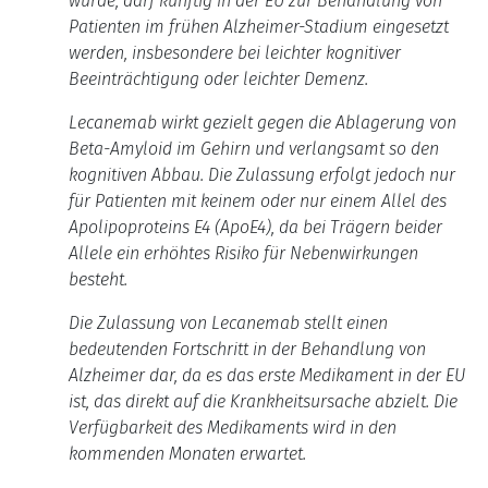
wurde, darf künftig in der EU zur Behandlung von
Patienten im frühen Alzheimer-Stadium eingesetzt
werden, insbesondere bei leichter kognitiver
Beeinträchtigung oder leichter Demenz.
Lecanemab wirkt gezielt gegen die Ablagerung von
Beta-Amyloid im Gehirn und verlangsamt so den
kognitiven Abbau.
Die Zulassung erfolgt jedoch nur
für Patienten mit keinem oder nur einem Allel des
Apolipoproteins E4 (ApoE4), da bei Trägern beider
Allele ein erhöhtes Risiko für Nebenwirkungen
besteht.
Die Zulassung von Lecanemab stellt einen
bedeutenden Fortschritt in der Behandlung von
Alzheimer dar, da es das erste Medikament in der EU
ist, das direkt auf die Krankheitsursache abzielt. Die
Verfügbarkeit des Medikaments wird in den
kommenden Monaten erwartet.