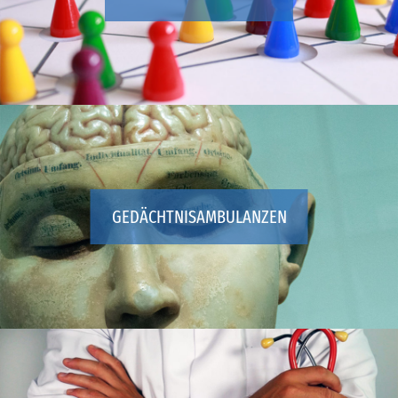
GEDÄCHTNISAMBULANZEN