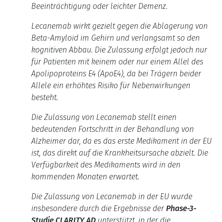
Beeinträchtigung oder leichter Demenz.
Lecanemab wirkt gezielt gegen die Ablagerung von
Beta-Amyloid im Gehirn und verlangsamt so den
kognitiven Abbau.
Die Zulassung erfolgt jedoch nur
für Patienten mit keinem oder nur einem Allel des
Apolipoproteins E4 (ApoE4), da bei Trägern beider
Allele ein erhöhtes Risiko für Nebenwirkungen
besteht.
Die Zulassung von Lecanemab stellt einen
bedeutenden Fortschritt in der Behandlung von
Alzheimer dar, da es das erste Medikament in der EU
ist, das direkt auf die Krankheitsursache abzielt. Die
Verfügbarkeit des Medikaments wird in den
kommenden Monaten erwartet.
Die Zulassung von Lecanemab in der EU wurde
insbesondere durch die Ergebnisse der
Phase-3-
Studie CLARITY AD
unterstützt, in der
die