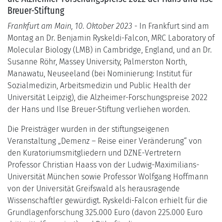
Breuer-Stiftung
Frankfurt am Main, 10. Oktober 2023
- In Frankfurt sind am
Montag an Dr. Benjamin Ryskeldi-Falcon, MRC Laboratory of
Molecular Biology (LMB) in Cambridge, England, und an Dr.
Susanne Röhr, Massey University, Palmerston North,
Manawatu, Neuseeland (bei Nominierung: Institut für
Sozialmedizin, Arbeitsmedizin und Public Health der
Universität Leipzig), die Alzheimer-Forschungspreise 2022
der Hans und Ilse Breuer-Stiftung verliehen worden.
Die Preisträger wurden in der stiftungseigenen
Veranstaltung „Demenz – Reise einer Veränderung“ von
den Kuratoriumsmitgliedern und DZNE-Vertretern
Professor Christian Haass von der Ludwig-Maximilians-
Universität München sowie Professor Wolfgang Hoffmann
von der Universität Greifswald als herausragende
Wissenschaftler gewürdigt. Ryskeldi-Falcon erhielt für die
Grundlagenforschung 325.000 Euro (davon 225.000 Euro