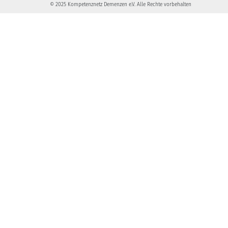
© 2025 Kompetenznetz Demenzen e.V. Alle Rechte vorbehalten