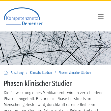
/
/
Forschung
Klinische Studien
Phasen klinischer Studien
Phasen klinischer Studien
Die Entwicklung eines Medikaments wird in verschiedene
Phasen eingeteilt. Bevor es in Phase I erstmals an
Menschen getestet wird, durchläuft es eine Reihe an
präklinischer Studien. Dabei wird die Wirksamkeit und