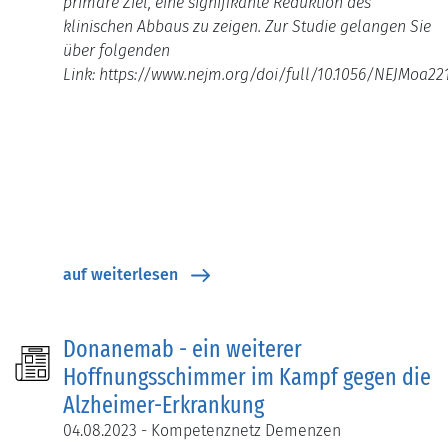
primäre Ziel, eine signifikante Reduktion des
klinischen Abbaus zu zeigen.
Zur Studie gelangen Sie
über folgenden
Link: https://www.nejm.org/doi/full/10.1056/NEJMoa22
auf weiterlesen
Donanemab - ein weiterer
Hoffnungsschimmer im Kampf gegen die
Alzheimer-Erkrankung
04.08.2023 - Kompetenznetz Demenzen