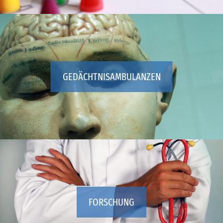
GEDÄCHTNISAMBULANZEN
FORSCHUNG