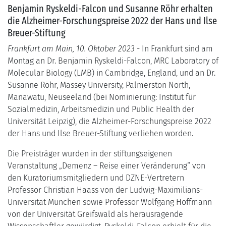
Benjamin Ryskeldi-Falcon und Susanne Röhr erhalten
die Alzheimer-Forschungspreise 2022 der Hans und Ilse
Breuer-Stiftung
Frankfurt am Main, 10. Oktober 2023
- In Frankfurt sind am
Montag an Dr. Benjamin Ryskeldi-Falcon, MRC Laboratory of
Molecular Biology (LMB) in Cambridge, England, und an Dr.
Susanne Röhr, Massey University, Palmerston North,
Manawatu, Neuseeland (bei Nominierung: Institut für
Sozialmedizin, Arbeitsmedizin und Public Health der
Universität Leipzig), die Alzheimer-Forschungspreise 2022
der Hans und Ilse Breuer-Stiftung verliehen worden.
Die Preisträger wurden in der stiftungseigenen
Veranstaltung „Demenz – Reise einer Veränderung“ von
den Kuratoriumsmitgliedern und DZNE-Vertretern
Professor Christian Haass von der Ludwig-Maximilians-
Universität München sowie Professor Wolfgang Hoffmann
von der Universität Greifswald als herausragende